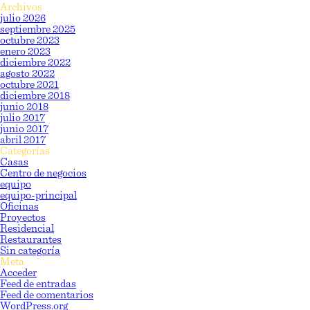
Archivos
julio 2026
septiembre 2025
octubre 2023
enero 2023
diciembre 2022
agosto 2022
octubre 2021
diciembre 2018
junio 2018
julio 2017
junio 2017
abril 2017
Categorías
Casas
Centro de negocios
equipo
equipo-principal
Oficinas
Proyectos
Residencial
Restaurantes
Sin categoría
Meta
Acceder
Feed de entradas
Feed de comentarios
WordPress.org